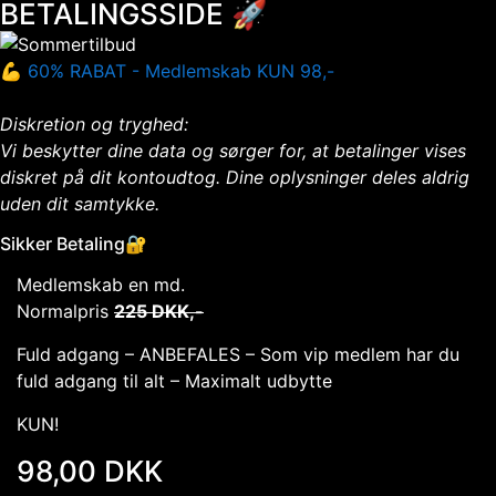
BETALINGSSIDE 🚀
💪 60% RABAT - Medlemskab KUN 98,-
Diskretion og tryghed:
Vi beskytter dine data og sørger for, at betalinger vises
diskret
på dit kontoudtog. Dine oplysninger deles aldrig
uden dit samtykke.
Sikker Betaling🔐
Medlemskab en md.
Normalpris
225 DKK,-
Fuld adgang – ANBEFALES – Som vip medlem har du
fuld adgang til alt – Maximalt udbytte
KUN!
98,00 DKK